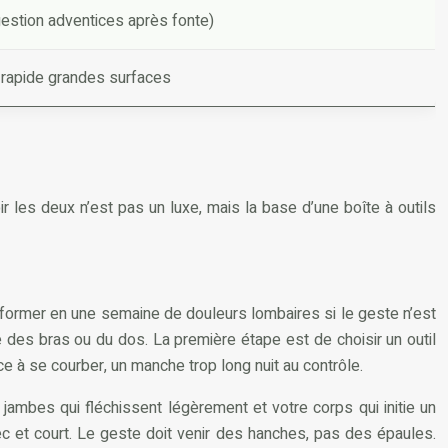
estion adventices après fonte)
rapide grandes surfaces
 les deux n’est pas un luxe, mais la base d’une boîte à outils
sformer en une semaine de douleurs lombaires si le geste n’est
te des bras ou du dos. La première étape est de choisir un outil
rce à se courber, un manche trop long nuit au contrôle.
jambes qui fléchissent légèrement et votre corps qui initie un
ec et court. Le geste doit venir des hanches, pas des épaules.