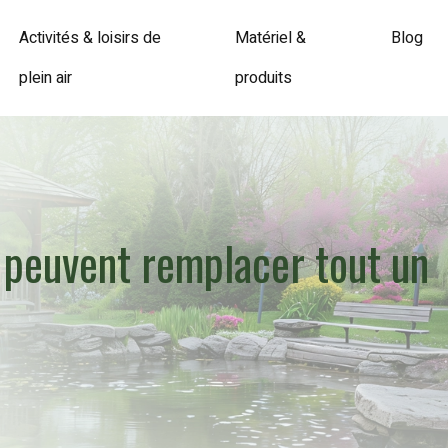
Activités & loisirs de
Matériel &
Blog
plein air
produits
s peuvent remplacer tout un