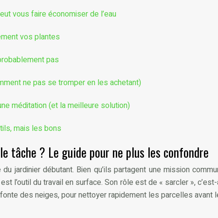
eut vous faire économiser de l’eau
vement vos plantes
 probablement pas
omment ne pas se tromper en les achetant)
ne méditation (et la meilleure solution)
utils, mais les bons
lle tâche ? Le guide pour ne plus les confondre
e du jardinier débutant. Bien qu’ils partagent une mission comm
est l’outil du travail en surface. Son rôle est de « sarcler », c’es
fonte des neiges, pour nettoyer rapidement les parcelles avant l