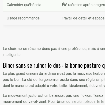
Calendrier québécois
Été (aération après orages
Usage recommandé
Travail de détail et espace
Le choix ne se résume donc pas à une préférence, mais à une a
intelligente.
Biner sans se ruiner le dos : la bonne posture 
Le plus grand ennemi du jardinier n’est pas la mauvaise herbe
pas le bon. La clé de l’ergonomie réside dans une règle simpl
dont le manche est adapté à votre taille. Idéalement, il devrait 
Le mouvement juste est un balancier, pas une flexion. Tenez l
mouvement de va-et-vient. Pour biner ou sarcler, placez la la