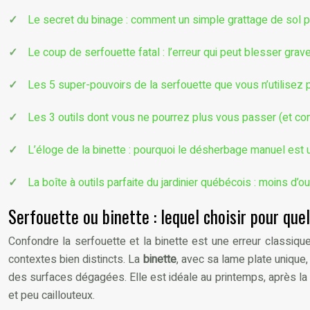
Le secret du binage : comment un simple grattage de sol p
Le coup de serfouette fatal : l’erreur qui peut blesser gra
Les 5 super-pouvoirs de la serfouette que vous n’utilisez
Les 3 outils dont vous ne pourrez plus vous passer (et c
L’éloge de la binette : pourquoi le désherbage manuel est u
La boîte à outils parfaite du jardinier québécois : moins d’o
Serfouette ou binette : lequel choisir pour que
Confondre la serfouette et la binette est une erreur classiqu
contextes bien distincts. La
binette
, avec sa lame plate unique, 
des surfaces dégagées. Elle est idéale au printemps, après la 
et peu caillouteux.